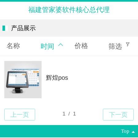
福建管家婆软件核心总代理
产品展示
名称
价格
时间
筛选
辉煌pos
Top